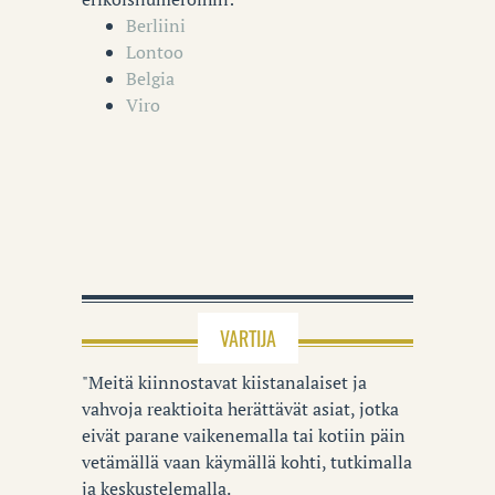
Berliini
Lontoo
Belgia
Viro
VARTIJA
"Meitä kiinnostavat kiistanalaiset ja
vahvoja reaktioita herättävät asiat, jotka
eivät parane vaikenemalla tai kotiin päin
vetämällä vaan käymällä kohti, tutkimalla
ja keskustelemalla.