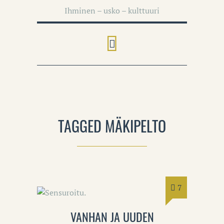
Ihminen – usko – kulttuuri
TAGGED MÄKIPELTO
7
VANHAN JA UUDEN