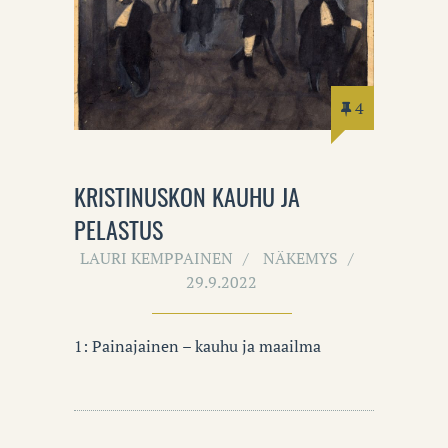
4
KRISTINUSKON KAUHU JA
PELASTUS
LAURI KEMPPAINEN
NÄKEMYS
29.9.2022
1: Painajainen – kauhu ja maailma