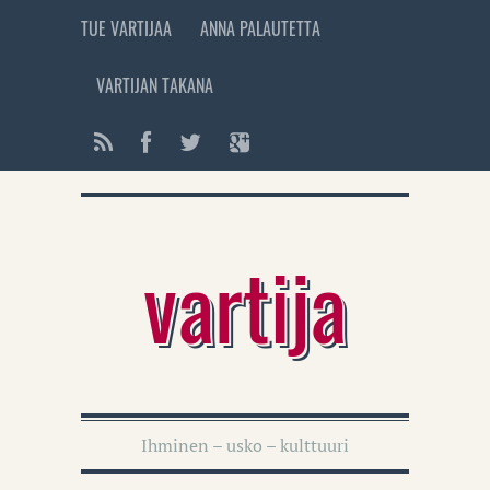
TUE VARTIJAA
ANNA PALAUTETTA
VARTIJAN TAKANA
vartija
Ihminen – usko – kulttuuri