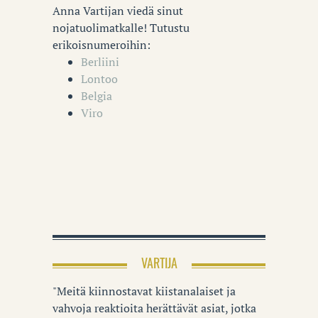
Anna Vartijan viedä sinut
nojatuolimatkalle! Tutustu
erikoisnumeroihin:
Berliini
Lontoo
Belgia
Viro
VARTIJA
"Meitä kiinnostavat kiistanalaiset ja
vahvoja reaktioita herättävät asiat, jotka