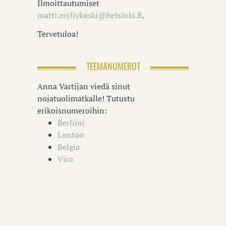
Ilmoittautumiset
matti.myllykoski@helsinki.fi
.
Tervetuloa!
TEEMANUMEROT
Anna Vartijan viedä sinut
nojatuolimatkalle! Tutustu
erikoisnumeroihin:
Berliini
Lontoo
Belgia
Viro