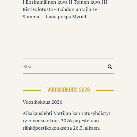
I Ensimmäinen kuva II Toinen kuva III
Ristivalotusta – Lohdun antajia IV
Summa – Ihana piispa Myriel
VUOSIKOKOUS 2026
Vuosikokous 2026
Aikakauslehti Vartijan kannatusyhdistys
ry:n vuosikokous 2026 järjestetään
sähköpostikokouksena 26.3. alkaen.