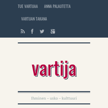
TUE VARTIJAA
ANNA PALAUTETTA
VARTIJAN TAKANA
vartija
Ihminen – usko – kulttuuri