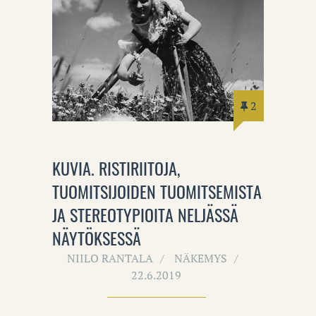
2
KUVIA. RISTIRIITOJA,
TUOMITSIJOIDEN TUOMITSEMISTA
JA STEREOTYPIOITA NELJÄSSÄ
NÄYTÖKSESSÄ
NIILO RANTALA
NÄKEMYS
22.6.2019