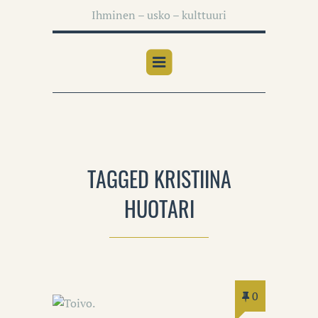
Ihminen – usko – kulttuuri
TAGGED KRISTIINA
HUOTARI
0