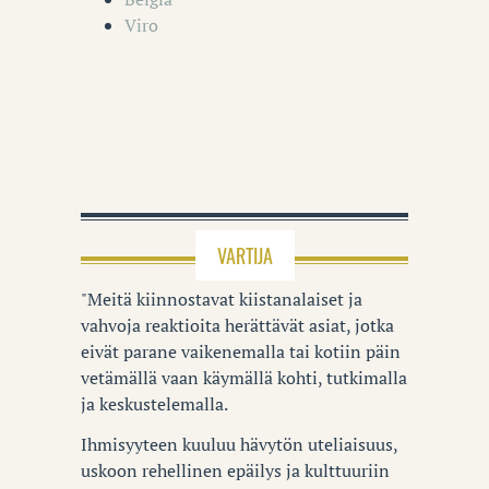
Viro
VARTIJA
"Meitä kiinnostavat kiistanalaiset ja
vahvoja reaktioita herättävät asiat, jotka
eivät parane vaikenemalla tai kotiin päin
vetämällä vaan käymällä kohti, tutkimalla
ja keskustelemalla.
Ihmisyyteen kuuluu hävytön uteliaisuus,
uskoon rehellinen epäilys ja kulttuuriin