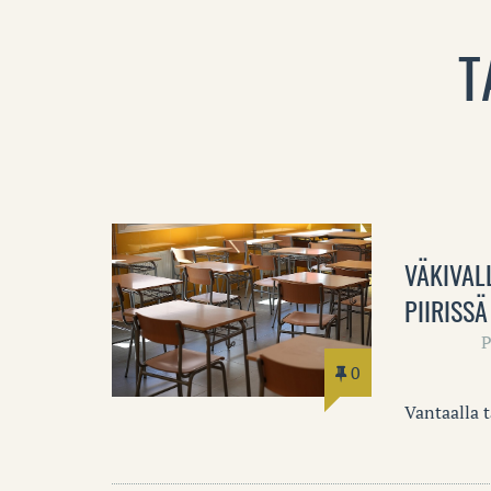
T
VÄKIVAL
PIIRISSÄ
0
Vantaalla 