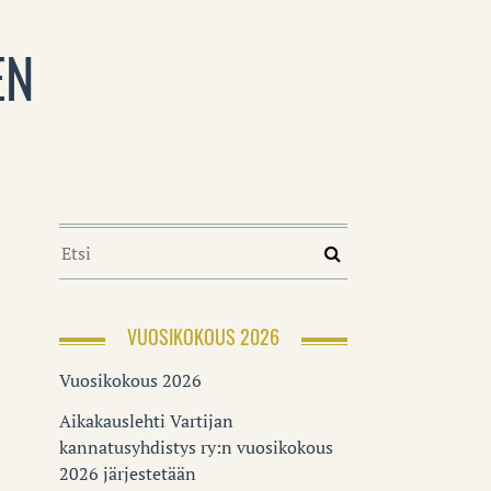
EN
VUOSIKOKOUS 2026
Vuosikokous 2026
Aikakauslehti Vartijan
kannatusyhdistys ry:n vuosikokous
2026 järjestetään