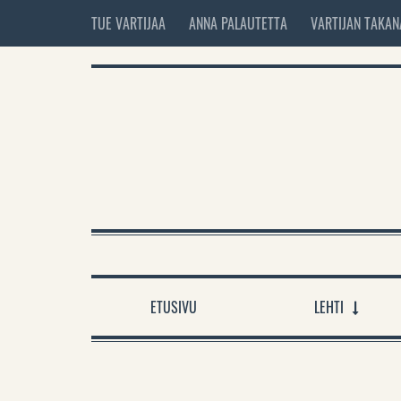
TUE VARTIJAA
ANNA PALAUTETTA
VARTIJAN TAKAN
ETUSIVU
LEHTI