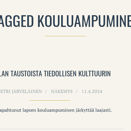
AGGED KOULUAMPUMIN
LAN TAUSTOISTA TIEDOLLISEN KULTTUURIN
PETRI JÄRVELÄINEN
NÄKEMYS
11.4.2024
tapahtunut lapsen kouluampuminen järkyttää laajasti.