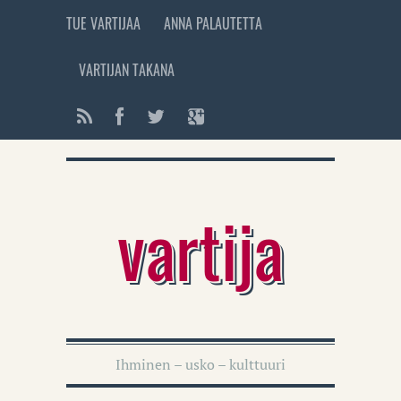
TUE VARTIJAA
ANNA PALAUTETTA
VARTIJAN TAKANA
vartija
Ihminen – usko – kulttuuri