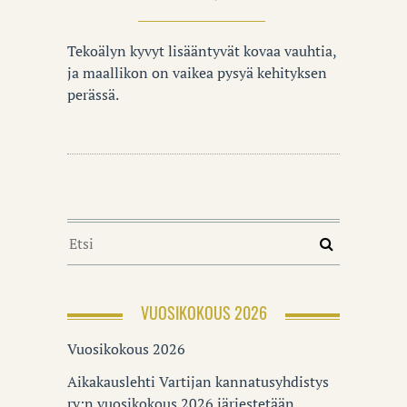
Tekoälyn kyvyt lisääntyvät kovaa vauhtia,
ja maallikon on vaikea pysyä kehityksen
perässä.
VUOSIKOKOUS 2026
Vuosikokous 2026
Aikakauslehti Vartijan kannatusyhdistys
ry:n vuosikokous 2026 järjestetään