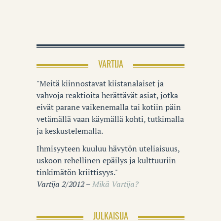
VARTIJA
"Meitä kiinnostavat kiistanalaiset ja
vahvoja reaktioita herättävät asiat, jotka
eivät parane vaikenemalla tai kotiin päin
vetämällä vaan käymällä kohti, tutkimalla
ja keskustelemalla.
Ihmisyyteen kuuluu hävytön uteliaisuus,
uskoon rehellinen epäilys ja kulttuuriin
tinkimätön kriittisyys."
Vartija 2/2012 –
Mikä Vartija?
JULKAISIJA