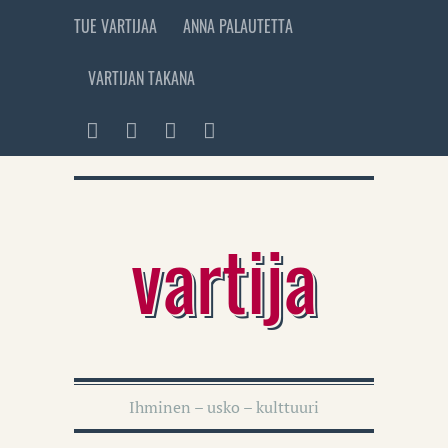
TUE VARTIJAA
ANNA PALAUTETTA
VARTIJAN TAKANA
vartija
Ihminen – usko – kulttuuri