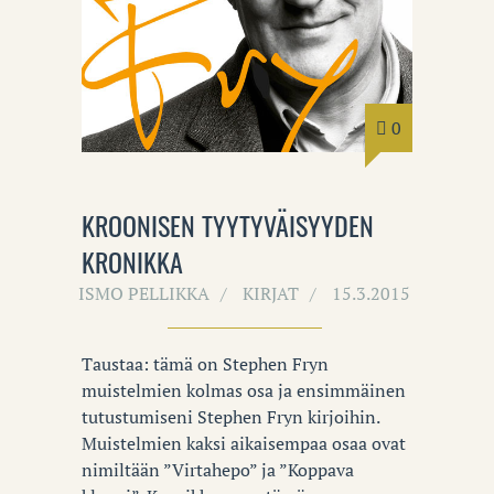
0
KROONISEN TYYTYVÄISYYDEN
KRONIKKA
ISMO PELLIKKA
KIRJAT
15.3.2015
Taustaa: tämä on Stephen Fryn
muistelmien kolmas osa ja ensimmäinen
tutustumiseni Stephen Fryn kirjoihin.
Muistelmien kaksi aikaisempaa osaa ovat
nimiltään ”Virtahepo” ja ”Koppava