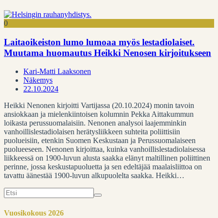
0
Laitaoikeiston lumo lumoaa myös lestadiolaiset.
Muutama huomautus Heikki Nenosen kirjoitukseen
Kari-Matti Laaksonen
Näkemys
22.10.2024
Heikki Nenonen kirjoitti Vartijassa (20.10.2024) monin tavoin
ansiokkaan ja mielenkiintoisen kolumnin Pekka Aittakummun
loikasta perussuomalaisiin. Nenonen analysoi laajemminkin
vanhoillislestadiolaisen herätysliikkeen suhteita poliittisiin
puolueisiin, etenkin Suomen Keskustaan ja Perussuomalaiseen
puolueeseen. Nenonen kirjoittaa, kuinka vanhoillislestadiolaisessa
liikkeessä on 1900-luvun alusta saakka elänyt maltillinen poliittinen
perinne, jossa keskustapuoluetta ja sen edeltäjää maalaisliittoa on
tavattu äänestää 1900-luvun alkupuolelta saakka. Heikki…
Search
for:
Vuosikokous 2026