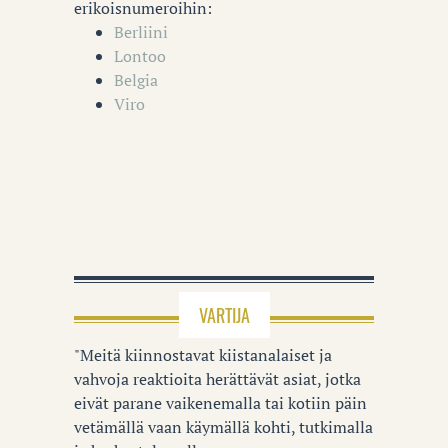
erikoisnumeroihin:
Berliini
Lontoo
Belgia
Viro
VARTIJA
"Meitä kiinnostavat kiistanalaiset ja
vahvoja reaktioita herättävät asiat, jotka
eivät parane vaikenemalla tai kotiin päin
vetämällä vaan käymällä kohti, tutkimalla