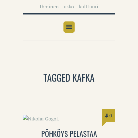
Ihminen – usko – kulttuuri
TAGGED KAFKA
0
PÖHKÖYS PELASTAA