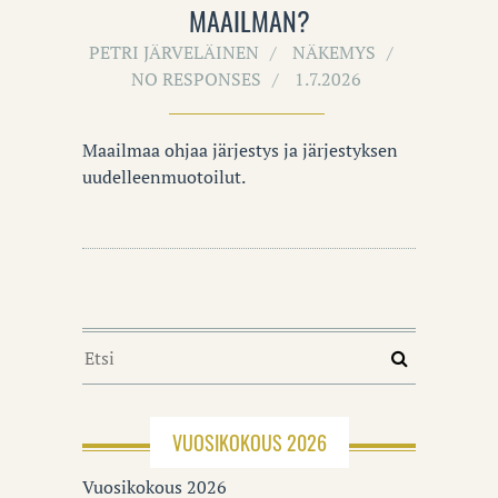
MAAILMAN?
PETRI JÄRVELÄINEN
NÄKEMYS
NO RESPONSES
1.7.2026
Maailmaa ohjaa järjestys ja järjestyksen
uudelleenmuotoilut.
VUOSIKOKOUS 2026
Vuosikokous 2026