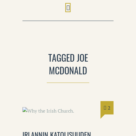
TAGGED JOE
MCDONALD
2
IRLANNIN KATOLISUUDEN