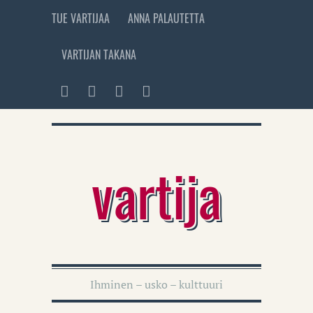
TUE VARTIJAA
ANNA PALAUTETTA
VARTIJAN TAKANA
vartija
Ihminen – usko – kulttuuri