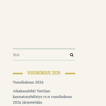
N
VUOSIKOKOUS 2026
Vuosikokous 2026
Aikakauslehti Vartijan
kannatusyhdistys ry:n vuosikokous
2026 järjestetään