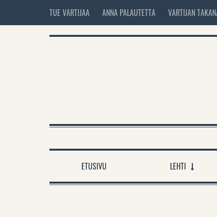
TUE VARTIJAA
ANNA PALAUTETTA
VARTIJAN TAKAN
ETUSIVU
LEHTI