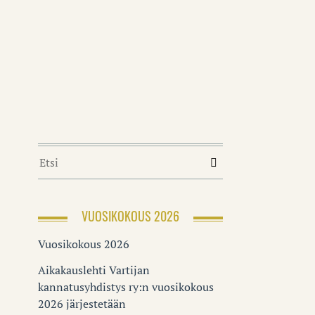
VUOSIKOKOUS 2026
Vuosikokous 2026
Aikakauslehti Vartijan
kannatusyhdistys ry:n vuosikokous
2026 järjestetään