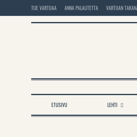
TUE VARTIJAA
ANNA PALAUTETTA
VARTIJAN TAKAN
ETUSIVU
LEHTI