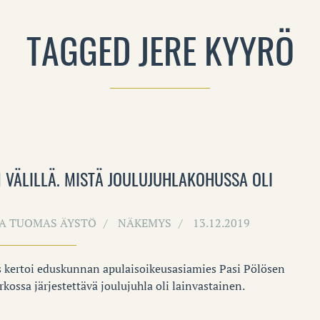
TAGGED JERE KYYRÖ
 VÄLILLÄ. MISTÄ JOULUJUHLAKOHUSSA OLI
 JA TUOMAS ÄYSTÖ
NÄKEMYS
13.12.2019
 kertoi eduskunnan apulaisoikeusasiamies Pasi Pölösen
ossa järjestettävä joulujuhla oli lainvastainen.