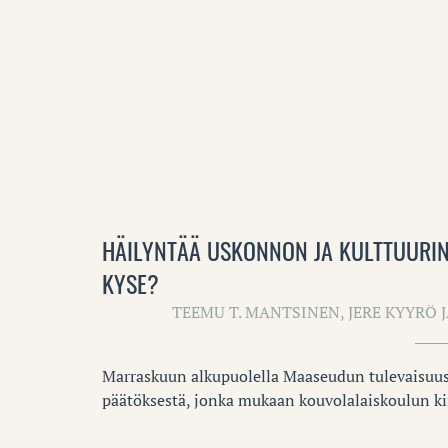
HÄILYNTÄÄ USKONNON JA KULTTUURIN
KYSE?
TEEMU T. MANTSINEN, JERE KYYRÖ
Marraskuun alkupuolella Maaseudun tulevaisuus
päätöksestä, jonka mukaan kouvolalaiskoulun kirk