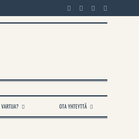
 VARTIJA?
OTA YHTEYTTÄ