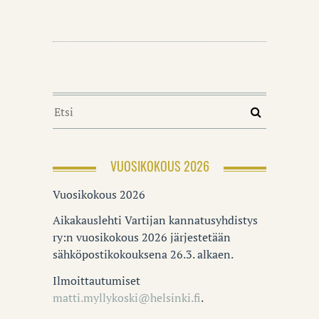
VUOSIKOKOUS 2026
Vuosikokous 2026
Aikakauslehti Vartijan kannatusyhdistys
ry:n vuosikokous 2026 järjestetään
sähköpostikokouksena 26.3. alkaen.
Ilmoittautumiset
matti.myllykoski@helsinki.fi
.