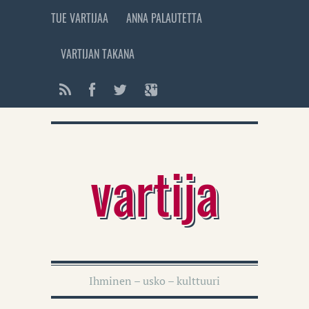
TUE VARTIJAA
ANNA PALAUTETTA
VARTIJAN TAKANA
vartija
Ihminen – usko – kulttuuri