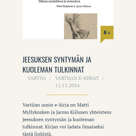
6
JEESUKSEN SYNTYMÄN JA
KUOLEMAN TULKINNAT
VARTIJA
VARTIJAN E-KIRJAT
15.12.2024
Vartijan uusin e-kirja on Matti
Myllykosken ja Jarmo Kiilusen yhteisteos
Jeesuksen syntymän ja kuoleman
tulkinnat. Kirjan voi ladata ilmaiseksi
tästä linkistä.