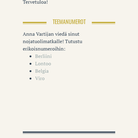
Tervetuloa!
TEEMANUMEROT
Anna Vartijan viedä sinut
nojatuolimatkalle! Tutustu
erikoisnumeroihin:
Berliini
Lontoo
Belgia
Viro