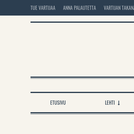
TUE VARTIJAA
ANNA PALAUTETTA
VARTIJAN TAKAN
ETUSIVU
LEHTI