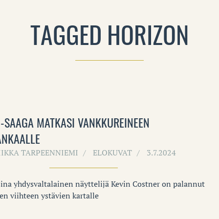
TAGGED HORIZON
-SAAGA MATKASI VANKKUREINEEN
ANKAALLE
IIKKA TARPEENNIEMI
ELOKUVAT
3.7.2024
ina yhdysvaltalainen näyttelijä Kevin Costner on palannut
en viihteen ystävien kartalle