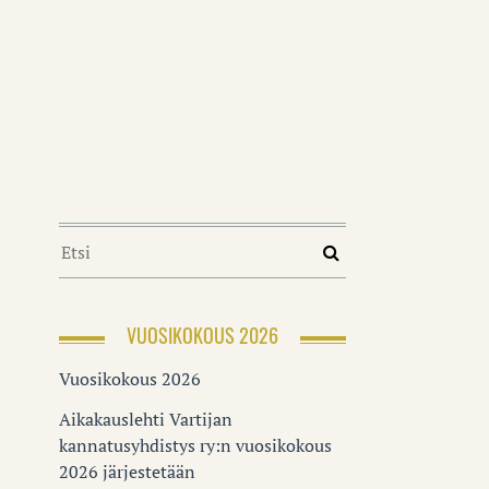
VUOSIKOKOUS 2026
Vuosikokous 2026
Aikakauslehti Vartijan
kannatusyhdistys ry:n vuosikokous
2026 järjestetään