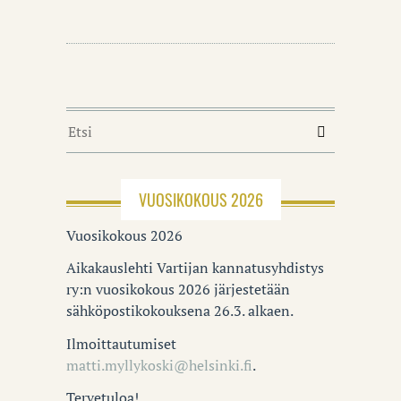
VUOSIKOKOUS 2026
Vuosikokous 2026
Aikakauslehti Vartijan kannatusyhdistys
ry:n vuosikokous 2026 järjestetään
sähköpostikokouksena 26.3. alkaen.
Ilmoittautumiset
matti.myllykoski@helsinki.fi
.
Tervetuloa!