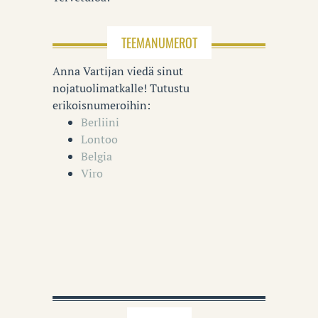
TEEMANUMEROT
Anna Vartijan viedä sinut
nojatuolimatkalle! Tutustu
erikoisnumeroihin:
Berliini
Lontoo
Belgia
Viro