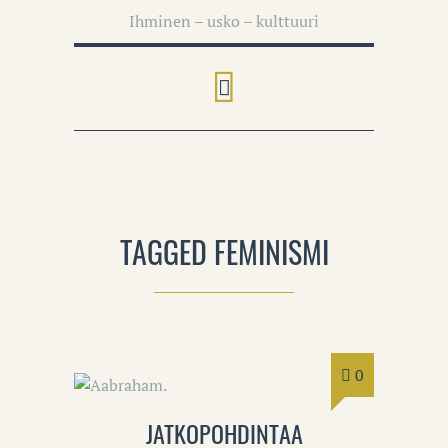
Ihminen – usko – kulttuuri
TAGGED FEMINISMI
0
JATKOPOHDINTAA