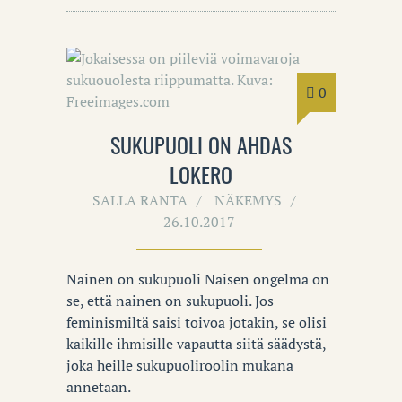
0
SUKUPUOLI ON AHDAS
LOKERO
SALLA RANTA
NÄKEMYS
26.10.2017
Nainen on sukupuoli Naisen ongelma on
se, että nainen on sukupuoli. Jos
feminismiltä saisi toivoa jotakin, se olisi
kaikille ihmisille vapautta siitä säädystä,
joka heille sukupuoliroolin mukana
annetaan.