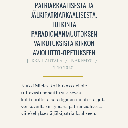
PATRIARKAALISESTA JA
JÄLKIPATRIARKAALISESTA.
TULKINTA
PARADIGMANMUUTOKSEN
VAIKUTUKSISTA KIRKON
AVIOLIITTO-OPETUKSEEN
JUKKA HAUTALA
NÄKEMYS
2.10.2020
Aluksi Mielestäni kirkossa ei ole
riittävästi pohdittu sitä syvää
kulttuurillista paradigman muutosta, jota
voi kuvailla siirtymänä patriarkaalisesta
viitekehyksestä jälkipatriarkaaliseen.