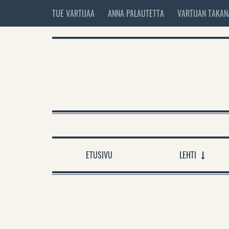
TUE VARTIJAA
ANNA PALAUTETTA
VARTIJAN TAKAN
ETUSIVU
LEHTI