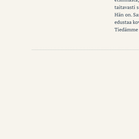
taitavasti 
Hän on. Sa
edustaa ko
Tiedämme J