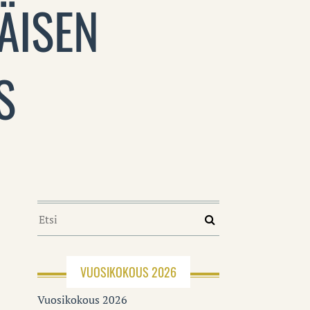
ÄISEN
S
VUOSIKOKOUS 2026
Vuosikokous 2026