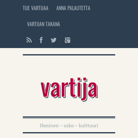
TUE VARTIJAA
ANNA PALAUTETTA
VARTIJAN TAKANA
vartija
Ihminen – usko – kulttuuri