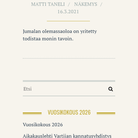
MATTI TANELI
NÄKEMYS
16.3.2021
Jumalan olemassaoloa on yritetty
todistaa monin tavoin.
VUOSIKOKOUS 2026
Vuosikokous 2026
Aikakauslehti Vartijan kannatusyhdistys