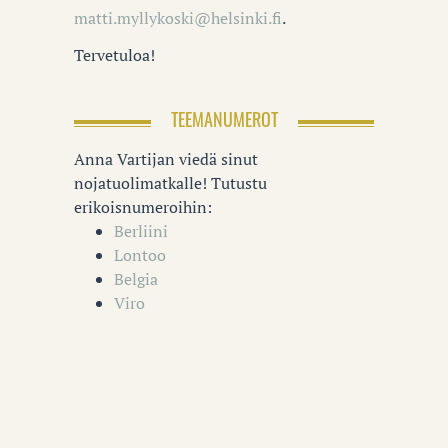
matti.myllykoski@helsinki.fi
.
Tervetuloa!
TEEMANUMEROT
Anna Vartijan viedä sinut
nojatuolimatkalle! Tutustu
erikoisnumeroihin:
Berliini
Lontoo
Belgia
Viro