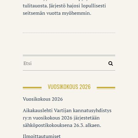
tulitauosta. Järjestö hajosi lopullisesti
seitsemän vuotta myöhemmin.
VUOSIKOKOUS 2026
Vuosikokous 2026
Aikakauslehti Vartijan kannatusyhdistys
ry:n vuosikokous 2026 järjestetään
sähköpostikokouksena 26.3. alkaen.
Ilmoittautumiset