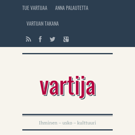
TUE VARTIJAA
ANNA PALAUTETTA
VARTIJAN TAKANA
vartija
Ihminen – usko – kulttuuri