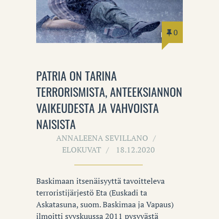
0
PATRIA ON TARINA
TERRORISMISTA, ANTEEKSIANNON
VAIKEUDESTA JA VAHVOISTA
NAISISTA
ANNALEENA SEVILLANO
ELOKUVAT
18.12.2020
Baskimaan itsenäisyyttä tavoitteleva
terroristijärjestö Eta (Euskadi ta
Askatasuna, suom. Baskimaa ja Vapaus)
ilmoitti syyskuussa 2011 pysyvästä