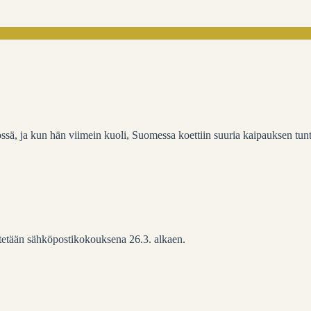
istössä, ja kun hän viimein kuoli, Suomessa koettiin suuria kaipauksen t
stetään sähköpostikokouksena 26.3. alkaen.