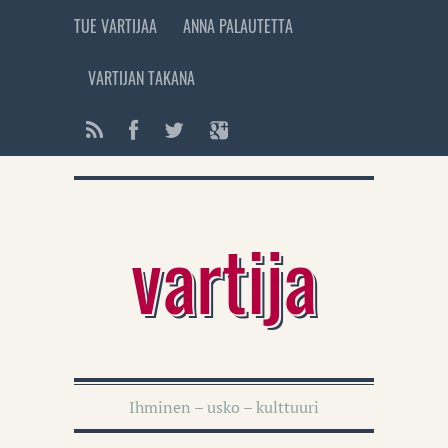
TUE VARTIJAA
ANNA PALAUTETTA
VARTIJAN TAKANA
vartija
Ihminen – usko – kulttuuri