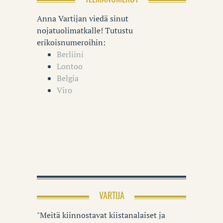
Anna Vartijan viedä sinut
nojatuolimatkalle! Tutustu
erikoisnumeroihin:
Berliini
Lontoo
Belgia
Viro
VARTIJA
"Meitä kiinnostavat kiistanalaiset ja