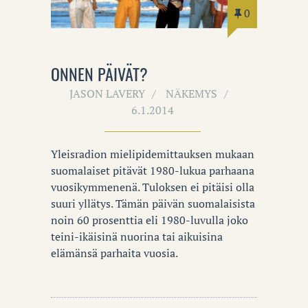
0
ONNEN PÄIVÄT?
JASON LAVERY
NÄKEMYS
6.1.2014
Yleisradion mielipidemittauksen mukaan
suomalaiset pitävät 1980-lukua parhaana
vuosikymmenenä. Tuloksen ei pitäisi olla
suuri yllätys. Tämän päivän suomalaisista
noin 60 prosenttia eli 1980-luvulla joko
teini-ikäisinä nuorina tai aikuisina
elämänsä parhaita vuosia.