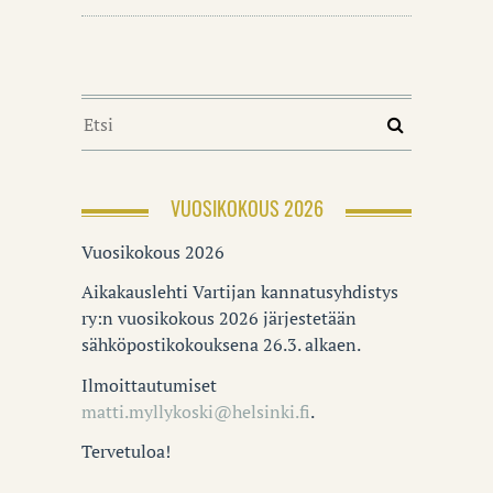
VUOSIKOKOUS 2026
Vuosikokous 2026
Aikakauslehti Vartijan kannatusyhdistys
ry:n vuosikokous 2026 järjestetään
sähköpostikokouksena 26.3. alkaen.
Ilmoittautumiset
matti.myllykoski@helsinki.fi
.
Tervetuloa!