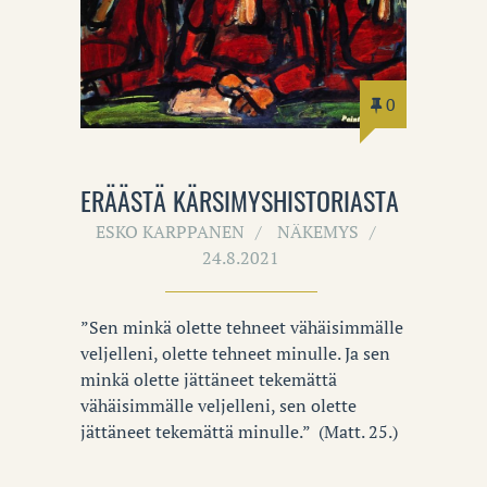
0
ERÄÄSTÄ KÄRSIMYSHISTORIASTA
ESKO KARPPANEN
NÄKEMYS
24.8.2021
”Sen minkä olette tehneet vähäisimmälle
veljelleni, olette tehneet minulle. Ja sen
minkä olette jättäneet tekemättä
vähäisimmälle veljelleni, sen olette
jättäneet tekemättä minulle.” (Matt. 25.)