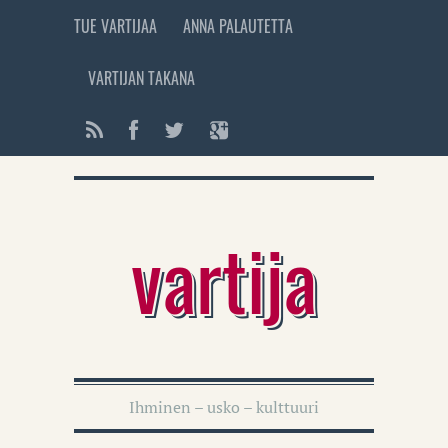
TUE VARTIJAA
ANNA PALAUTETTA
VARTIJAN TAKANA
vartija
Ihminen – usko – kulttuuri