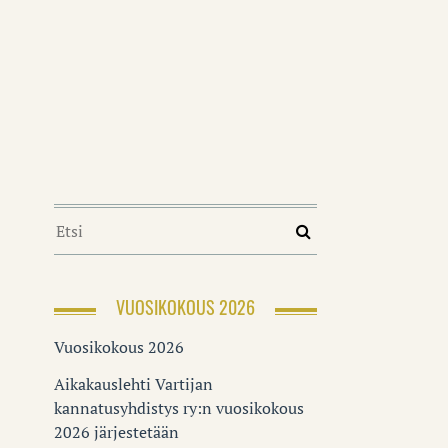
VUOSIKOKOUS 2026
Vuosikokous 2026
Aikakauslehti Vartijan
kannatusyhdistys ry:n vuosikokous
2026 järjestetään