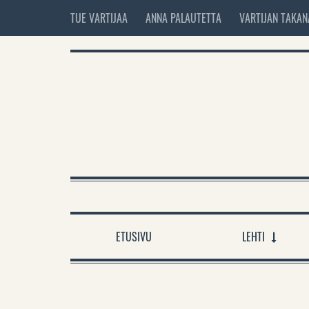
TUE VARTIJAA
ANNA PALAUTETTA
VARTIJAN TAKAN
ETUSIVU
LEHTI