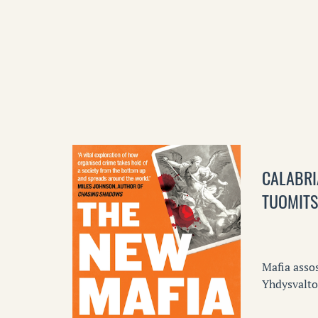
CALABRI
TUOMITS
Mafia assos
Yhdysvalto