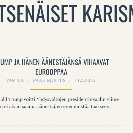
TSENÄISET KARI
RUMP JA HÄNEN ÄÄNESTÄJÄNSÄ VIHAAVAT
EUROOPPAA
VARTIJA
PÄÄKIRJOITUS
11.3.2025
ald Trump voitti Yhdysvaltojen presidentinvaalin viime
n ei aivan saanut äänestäjien enemmistöä taakseen.