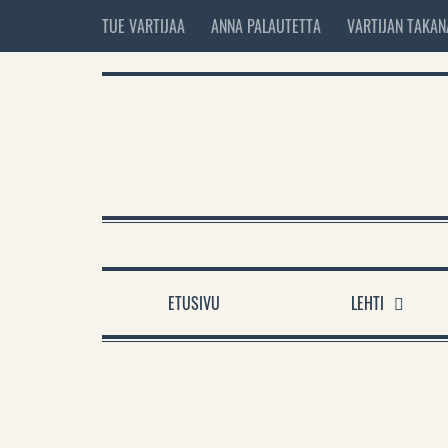
TUE VARTIJAA
ANNA PALAUTETTA
VARTIJAN TAKAN
ETUSIVU
LEHTI