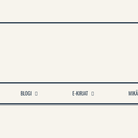
A
BLOGI
E-KIRJAT
MIKÄ