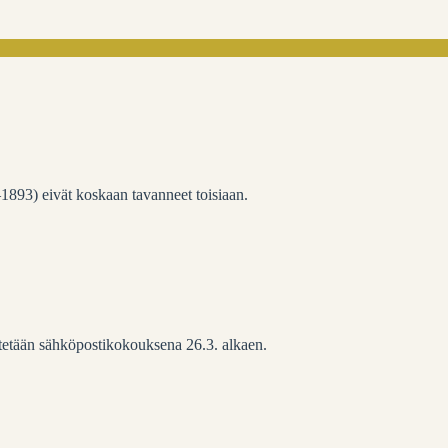
893) eivät koskaan tavanneet toisiaan.
stetään sähköpostikokouksena 26.3. alkaen.