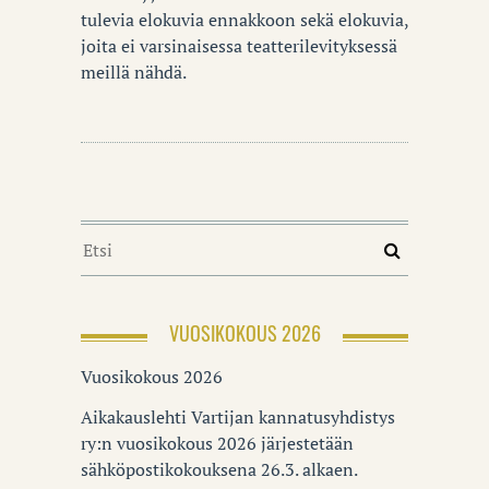
tulevia elokuvia ennakkoon sekä elokuvia,
joita ei varsinaisessa teatterilevityksessä
meillä nähdä.
VUOSIKOKOUS 2026
Vuosikokous 2026
Aikakauslehti Vartijan kannatusyhdistys
ry:n vuosikokous 2026 järjestetään
sähköpostikokouksena 26.3. alkaen.