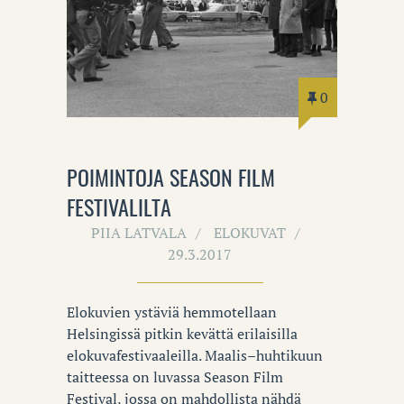
0
POIMINTOJA SEASON FILM
FESTIVALILTA
PIIA LATVALA
ELOKUVAT
29.3.2017
Elokuvien ystäviä hemmotellaan
Helsingissä pitkin kevättä erilaisilla
elokuvafestivaaleilla. Maalis–huhtikuun
taitteessa on luvassa Season Film
Festival, jossa on mahdollista nähdä