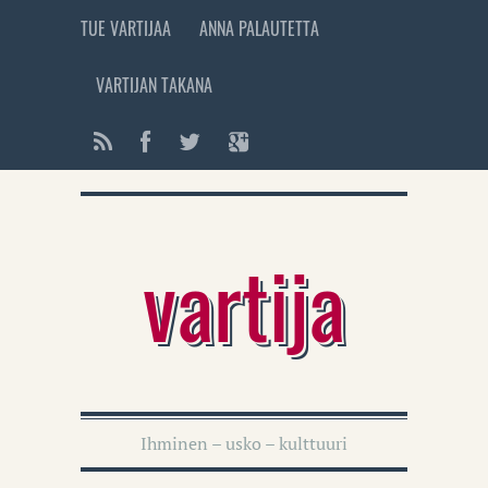
TUE VARTIJAA
ANNA PALAUTETTA
VARTIJAN TAKANA
vartija
Ihminen – usko – kulttuuri