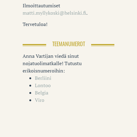
Ilmoittautumiset
matti.myllykoski@helsinki.fi
.
Tervetuloa!
TEEMANUMEROT
Anna Vartijan viedä sinut
nojatuolimatkalle! Tutustu
erikoisnumeroihin:
Berliini
Lontoo
Belgia
Viro