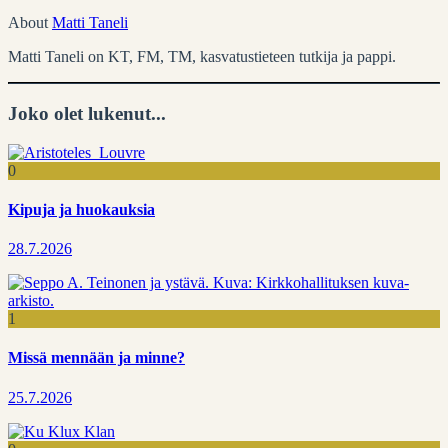
About
Matti Taneli
Matti Taneli on KT, FM, TM, kasvatustieteen tutkija ja pappi.
Joko olet lukenut...
0
Kipuja ja huokauksia
28.7.2026
1
Missä mennään ja minne?
25.7.2026