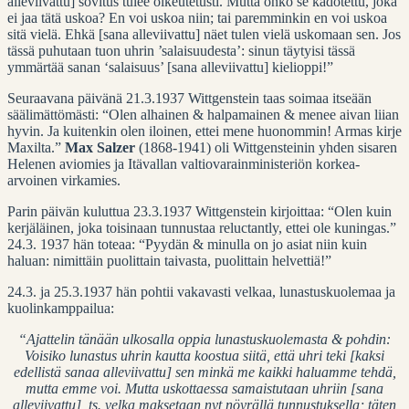
alleviivattu] sovitus tulee oikeutetusti. Mutta onko se kadotettu, joka
ei jaa tätä uskoa? En voi uskoa niin; tai paremminkin en voi uskoa
sitä vielä. Ehkä [sana alleviivattu] näet tulen vielä uskomaan sen. Jos
tässä puhutaan tuon uhrin ’salaisuudesta’: sinun täytyisi tässä
ymmärtää sanan ‘salaisuus’ [sana alleviivattu] kielioppi!”
Seuraavana päivänä 21.3.1937 Wittgenstein taas soimaa itseään
säälimättömästi: “Olen alhainen & halpamainen & menee aivan liian
hyvin. Ja kuitenkin olen iloinen, ettei mene huonommin! Armas kirje
Maxilta.”
Max Salzer
(1868-1941) oli Wittgensteinin yhden sisaren
Helenen aviomies ja Itävallan valtiovarainministeriön korkea-
arvoinen virkamies.
Parin päivän kuluttua 23.3.1937 Wittgenstein kirjoittaa: “Olen kuin
kerjäläinen, joka toisinaan tunnustaa reluctantly, ettei ole kuningas.”
24.3. 1937 hän toteaa: “Pyydän & minulla on jo asiat niin kuin
haluan: nimittäin puolittain taivasta, puolittain helvettiä!”
24.3. ja 25.3.1937 hän pohtii vakavasti velkaa, lunastuskuolemaa ja
kuolinkamppailua:
“Ajattelin tänään ulkosalla oppia lunastuskuolemasta & pohdin:
Voisiko lunastus uhrin kautta koostua siitä, että uhri teki [kaksi
edellistä sanaa alleviivattu] sen minkä me kaikki haluamme tehdä,
mutta emme voi. Mutta uskottaessa samaistutaan uhriin [sana
alleviivattu], ts. velka maksetaan nyt nöyrällä tunnustuksella; täten