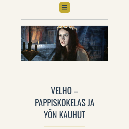
VELHO –
PAPPISKOKELAS JA
YÖN KAUHUT