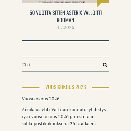
50 VUOTTA SITTEN ASTERIX VALLOITTI
ROOMAN
4.7.2026
VUOSIKOKOUS 2026
Vuosikokous 2026
Aikakauslehti Vartijan kannatusyhdistys
ry:n vuosikokous 2026 järjestetään
sähköpostikokouksena 26.3. alkaen.