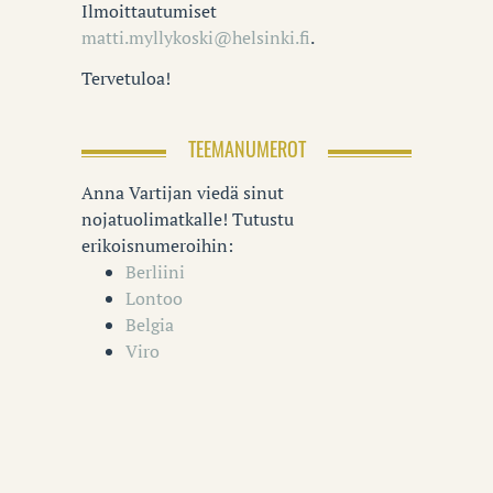
Ilmoittautumiset
matti.myllykoski@helsinki.fi
.
Tervetuloa!
TEEMANUMEROT
Anna Vartijan viedä sinut
nojatuolimatkalle! Tutustu
erikoisnumeroihin:
Berliini
Lontoo
Belgia
Viro