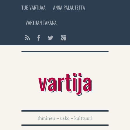
TUE VARTIJAA
ANNA PALAUTETTA
VARTIJAN TAKANA
vartija
Ihminen – usko – kulttuuri