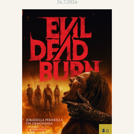
26.7.2026
0