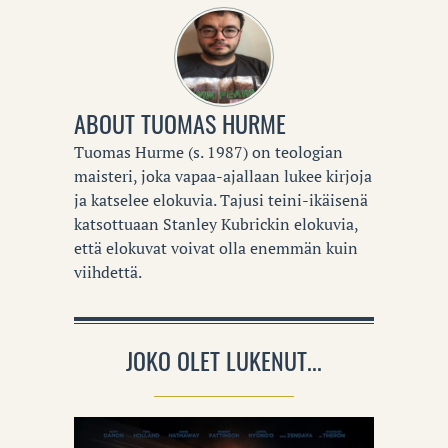
ABOUT
TUOMAS HURME
Tuomas Hurme (s. 1987) on teologian
maisteri, joka vapaa-ajallaan lukee kirjoja
ja katselee elokuvia. Tajusi teini-ikäisenä
katsottuaan Stanley Kubrickin elokuvia,
että elokuvat voivat olla enemmän kuin
viihdettä.
JOKO OLET LUKENUT...