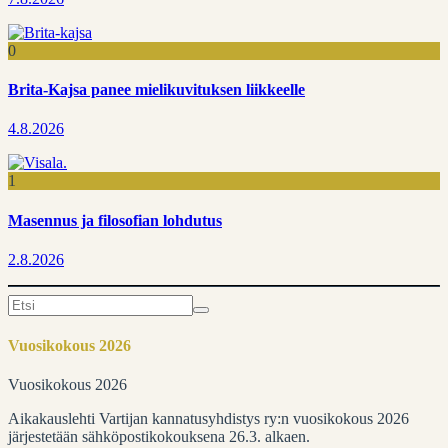
0
Brita-Kajsa panee mielikuvituksen liikkeelle
4.8.2026
1
Masennus ja filosofian lohdutus
2.8.2026
Search
for:
Vuosikokous 2026
Vuosikokous 2026
Aikakauslehti Vartijan kannatusyhdistys ry:n vuosikokous 2026
järjestetään sähköpostikokouksena 26.3. alkaen.