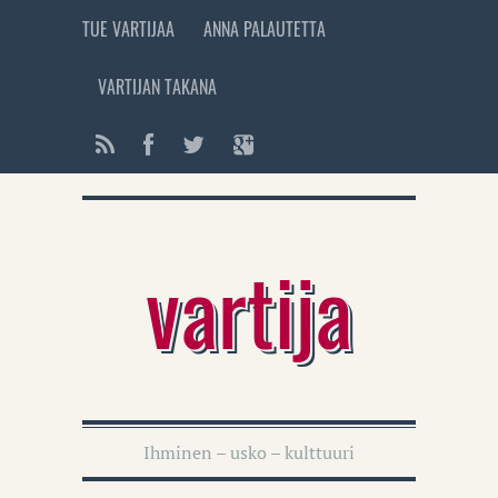
TUE VARTIJAA
ANNA PALAUTETTA
VARTIJAN TAKANA
vartija
Ihminen – usko – kulttuuri