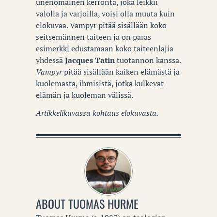
unenomainen kerronta, joka leikkii
valolla ja varjoilla, voisi olla muuta kuin
elokuvaa. Vampyr pitää sisällään koko
seitsemännen taiteen ja on paras
esimerkki edustamaan koko taiteenlajia
yhdessä
Jacques Tatin
tuotannon kanssa.
Vampyr
pitää sisällään kaiken elämästä ja
kuolemasta, ihmisistä, jotka kulkevat
elämän ja kuoleman välissä.
Artikkelikuvassa kohtaus elokuvasta.
ABOUT
TUOMAS HURME