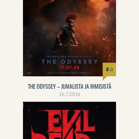
0
THE ODYSSEY – JUMALISTA JA IHMISISTÄ
26.7.2026