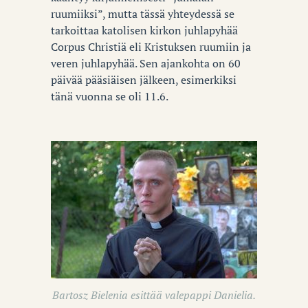
ruumiiksi”, mutta tässä yhteydessä se
tarkoittaa katolisen kirkon juhlapyhää
Corpus Christiä eli Kristuksen ruumiin ja
veren juhlapyhää. Sen ajankohta on 60
päivää pääsiäisen jälkeen, esimerkiksi
tänä vuonna se oli 11.6.
Bartosz Bielenia esittää valepappi Danielia.