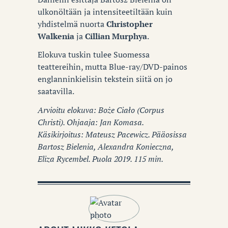
ulkonöltään ja intensiteetiltään kuin
yhdistelmä nuorta
Christopher
Walkenia
ja
Cillian Murphya
.
Elokuva tuskin tulee Suomessa
teattereihin, mutta Blue-ray/DVD-painos
englanninkielisin tekstein siitä on jo
saatavilla.
Arvioitu elokuva:
Boże Ciało (Corpus
Christi). Ohjaaja: Jan Komasa.
Käsikirjoitus: Mateusz Pacewicz. Pääosissa
Bartosz Bielenia, Alexandra Konieczna,
Eliza Rycembel. Puola 2019. 115 min.