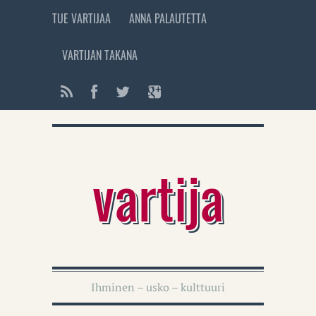
TUE VARTIJAA
ANNA PALAUTETTA
VARTIJAN TAKANA
vartija
Ihminen – usko – kulttuuri