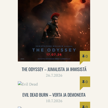
0
THE ODYSSEY – JUMALISTA JA IHMISISTÄ
26.7.2026
0
EVIL DEAD BURN – VERTA JA DEMONEITA
10.7.2026
0