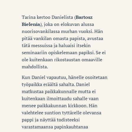
Tarina kertoo Danielista (
Bartosz
Bielenia
),
joka on elokuvan alussa
nuorisovankilassa murhan vuoksi. Hän
pitää vankilan omasta papista, avustaa
tätä messuissa ja haluaisi itsekin
seminaariin opiskelemaan papiksi. Se ei
ole kuitenkaan rikostaustan omaaville
mahdollista.
Kun Daniel vapautuu, hänelle osoitetaan
työpaikka eräältä sahalta. Daniel
matkustaa paikkakunnalle mutta ei
kuitenkaan ilmoittaudu sahalle vaan
menee paikkakunnan kirkkoon. Hän
valehtelee suntion tyttärelle olevansa
pappi ja näyttää todisteeksi
varastamaansa papinkauhtanaa