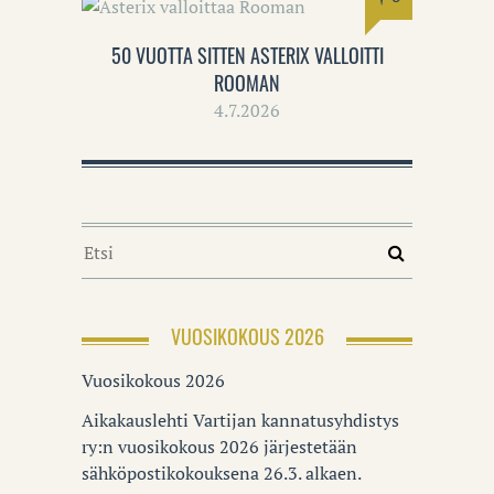
50 VUOTTA SITTEN ASTERIX VALLOITTI
ROOMAN
4.7.2026
VUOSIKOKOUS 2026
Vuosikokous 2026
Aikakauslehti Vartijan kannatusyhdistys
ry:n vuosikokous 2026 järjestetään
sähköpostikokouksena 26.3. alkaen.