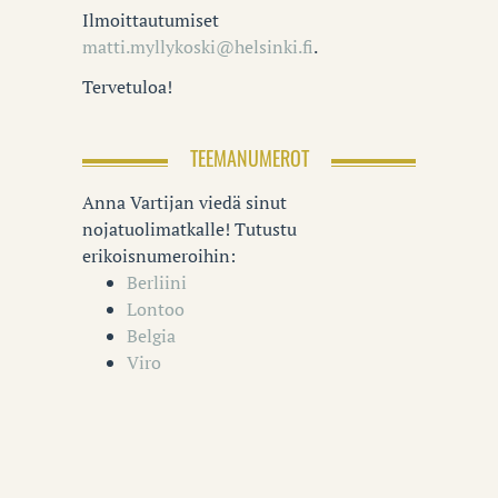
Ilmoittautumiset
matti.myllykoski@helsinki.fi
.
Tervetuloa!
TEEMANUMEROT
Anna Vartijan viedä sinut
nojatuolimatkalle! Tutustu
erikoisnumeroihin:
Berliini
Lontoo
Belgia
Viro