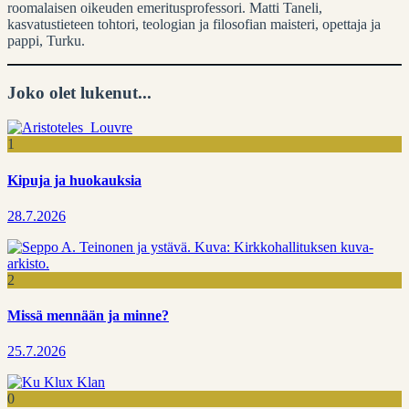
roomalaisen oikeuden emeritusprofessori. Matti Taneli,
kasvatustieteen tohtori, teologian ja filosofian maisteri, opettaja ja
pappi, Turku.
Joko olet lukenut...
1
Kipuja ja huokauksia
28.7.2026
2
Missä mennään ja minne?
25.7.2026
0