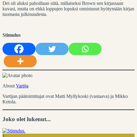
Dei oli aluksi pahoillaan siitä, millaiseksi Brown sen kirjassaan
kuvasi, mutta on ehkä loppujen lopuksi onnistunut hyötymään kirjan
tuomasta julkisuudesta.
Stimulus
About
Vartija
Vartijan päätoimittajat ovat Matti Myllykoski (vastaava) ja Mikko
Ketola.
Joko olet lukenut...
1