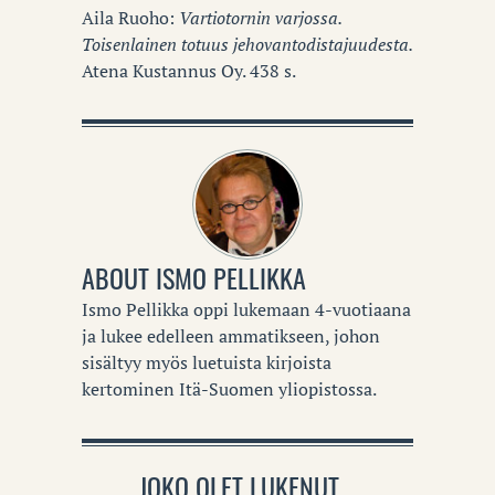
Aila Ruoho:
Vartiotornin varjossa.
Toisenlainen totuus jehovantodistajuudesta.
Atena Kustannus Oy. 438 s.
ABOUT
ISMO PELLIKKA
Ismo Pellikka oppi lukemaan 4-vuotiaana
ja lukee edelleen ammatikseen, johon
sisältyy myös luetuista kirjoista
kertominen Itä-Suomen yliopistossa.
JOKO OLET LUKENUT...