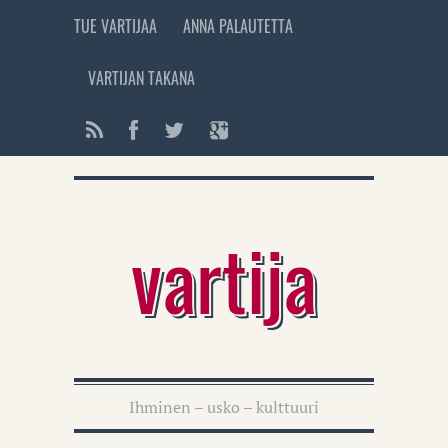
TUE VARTIJAA
ANNA PALAUTETTA
VARTIJAN TAKANA
vartija
Ihminen – usko – kulttuuri