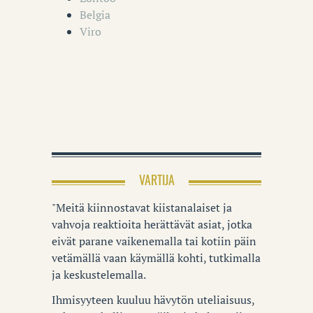
Belgia
Viro
VARTIJA
"Meitä kiinnostavat kiistanalaiset ja
vahvoja reaktioita herättävät asiat, jotka
eivät parane vaikenemalla tai kotiin päin
vetämällä vaan käymällä kohti, tutkimalla
ja keskustelemalla.
Ihmisyyteen kuuluu hävytön uteliaisuus,