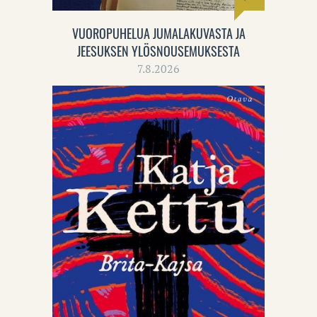
VUOROPUHELUA JUMALAKUVASTA JA
JEESUKSEN YLÖSNOUSEMUKSESTA
7.8.2026