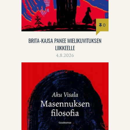
0
BRITA-KAJSA PANEE MIELIKUVITUKSEN
LIIKKEELLE
4.8.2026