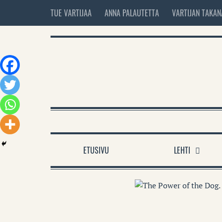
TUE VARTIJAA
ANNA PALAUTETTA
VARTIJAN TAKAN
ETUSIVU
LEHTI