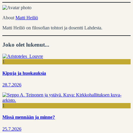
About
Matti Heiliö
Matti Heiliö on filosofian tohtori ja dosentti Lahdesta.
Joko olet lukenut...
1
Kipuja ja huokauksia
28.7.2026
1
Missä mennään ja minne?
25.7.2026