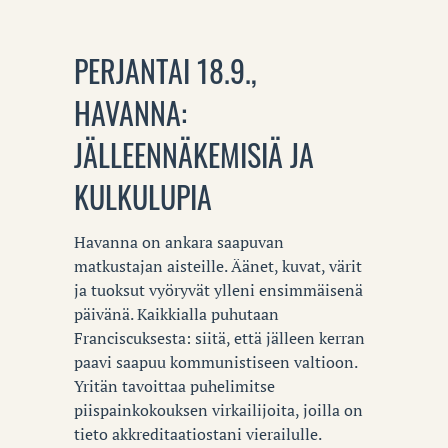
PERJANTAI 18.9.,
HAVANNA:
JÄLLEENNÄKEMISIÄ JA
KULKULUPIA
Havanna on ankara saapuvan
matkustajan aisteille. Äänet, kuvat, värit
ja tuoksut vyöryvät ylleni ensimmäisenä
päivänä. Kaikkialla puhutaan
Franciscuksesta: siitä, että jälleen kerran
paavi saapuu kommunistiseen valtioon.
Yritän tavoittaa puhelimitse
piispainkokouksen virkailijoita, joilla on
tieto akkreditaatiostani vierailulle.