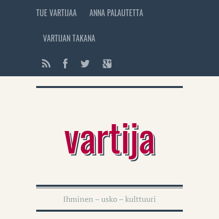
TUE VARTIJAA
ANNA PALAUTETTA
VARTIJAN TAKANA
vartija
Ihminen – usko – kulttuuri