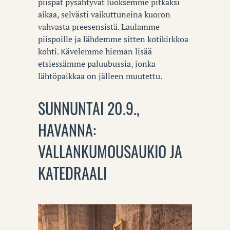
piispat pysähtyvät luoksemme pitkäksi
aikaa, selvästi vaikuttuneina kuoron
vahvasta preesensistä. Laulamme
piispoille ja lähdemme sitten kotikirkkoa
kohti. Kävelemme hieman lisää
etsiessämme paluubussia, jonka
lähtöpaikkaa on jälleen muutettu.
SUNNUNTAI 20.9.,
HAVANNA:
VALLANKUMOUSAUKIO JA
KATEDRAALI