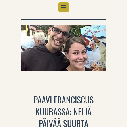
PAAVI FRANCISCUS
KUUBASSA: NELJÄ
PÄIVÄÄ SUURTA