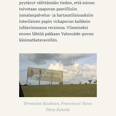
pyytänyt välittämään tiedon, että minun
toivotaan saapuvan paavillisiin
jumalanpalvelus- ja hartaustilaisuuksiin
luterilaisen papin virkapuvun kaikkein
juhlavimmassa versiossa. Viimeiseksi
ennen lähtöä pakkaan Valonsäde-puvun
käsimatkatavaroihin.
Tervetuloa Kuubaan, Franciscus! Kuva:
Petra Kuivala