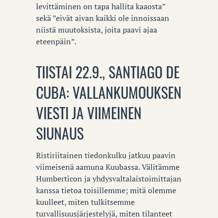
levittäminen on tapa hallita kaaosta”
sekä ”eivät aivan kaikki ole innoissaan
niistä muutoksista, joita paavi ajaa
eteenpäin”.
TIISTAI 22.9., SANTIAGO DE
CUBA: VALLANKUMOUKSEN
VIESTI JA VIIMEINEN
SIUNAUS
Ristiriitainen tiedonkulku jatkuu paavin
viimeisenä aamuna Kuubassa. Välitämme
Humberticon ja yhdysvaltalaistoimittajan
kanssa tietoa toisillemme; mitä olemme
kuulleet, miten tulkitsemme
turvallisuusjärjestelyjä, miten tilanteet