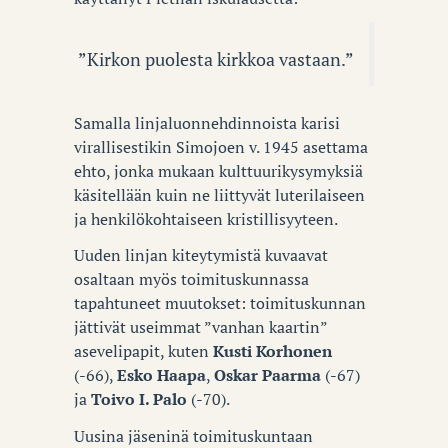
”Kirkon puolesta kirkkoa vastaan.”
Samalla linjaluonnehdinnoista karisi
virallisestikin Simojoen v. 1945 asettama
ehto, jonka mukaan kulttuurikysymyksiä
käsitellään kuin ne liittyvät luterilaiseen
ja henkilökohtaiseen kristillisyyteen.
Uuden linjan kiteytymistä kuvaavat
osaltaan myös toimituskunnassa
tapahtuneet muutokset: toimituskunnan
jättivät useimmat ”vanhan kaartin”
asevelipapit, kuten
Kusti Korhonen
(-66),
Esko Haapa
,
Oskar Paarma
(-67)
ja
Toivo I. Palo
(-70).
Uusina jäseninä toimituskuntaan