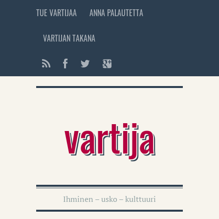
TUE VARTIJAA
ANNA PALAUTETTA
VARTIJAN TAKANA
vartija
Ihminen – usko – kulttuuri