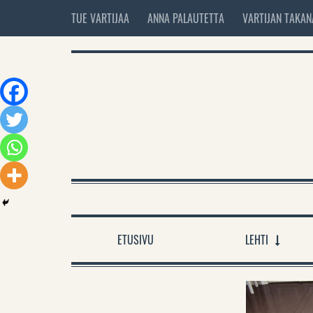
TUE VARTIJAA
ANNA PALAUTETTA
VARTIJAN TAKAN
ETUSIVU
LEHTI