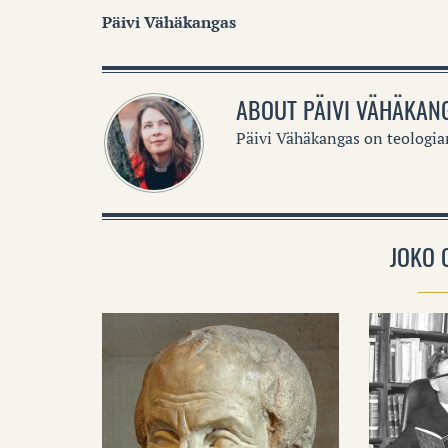
Päivi Vähäkangas
ABOUT
PÄIVI VÄHÄKAN
Päivi Vähäkangas on teologia
JOKO 