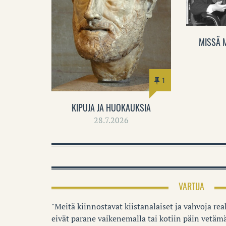
MISSÄ 
1
KIPUJA JA HUOKAUKSIA
28.7.2026
VARTIJA
"Meitä kiinnostavat kiistanalaiset ja vahvoja reak
eivät parane vaikenemalla tai kotiin päin vetämä