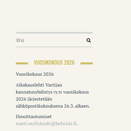
VUOSIKOKOUS 2026
Vuosikokous 2026
Aikakauslehti Vartijan
kannatusyhdistys ry:n vuosikokous
2026 järjestetään
sähköpostikokouksena 26.3. alkaen.
Ilmoittautumiset
matti.myllykoski@helsinki.fi
.