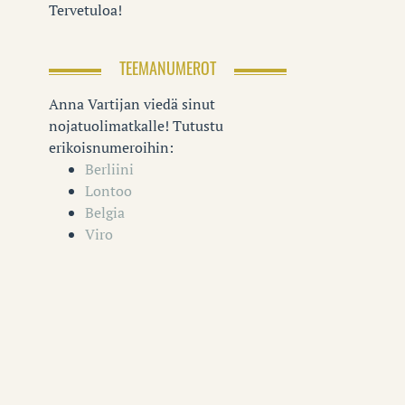
Tervetuloa!
TEEMANUMEROT
Anna Vartijan viedä sinut
nojatuolimatkalle! Tutustu
erikoisnumeroihin:
Berliini
Lontoo
Belgia
Viro