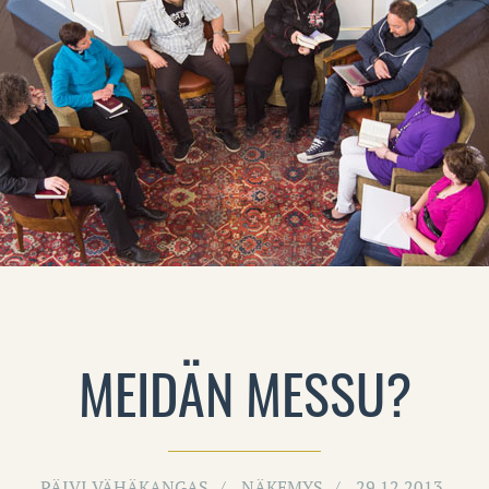
MEIDÄN MESSU?
PÄIVI VÄHÄKANGAS
NÄKEMYS
29.12.2013