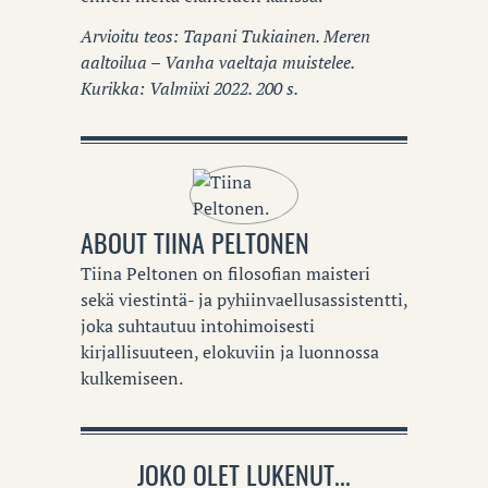
Arvioitu teos: Tapani Tukiainen. Meren
aaltoilua – Vanha vaeltaja muistelee.
Kurikka: Valmiixi 2022. 200 s.
ABOUT
TIINA PELTONEN
Tiina Peltonen on filosofian maisteri
sekä viestintä- ja pyhiinvaellusassistentti,
joka suhtautuu intohimoisesti
kirjallisuuteen, elokuviin ja luonnossa
kulkemiseen.
JOKO OLET LUKENUT...