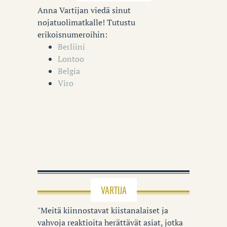
Anna Vartijan viedä sinut
nojatuolimatkalle! Tutustu
erikoisnumeroihin:
Berliini
Lontoo
Belgia
Viro
VARTIJA
"Meitä kiinnostavat kiistanalaiset ja
vahvoja reaktioita herättävät asiat, jotka