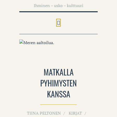
Ihminen – usko – kulttuuri
MATKALLA
PYHIMYSTEN
KANSSA
TIINA PELTONEN
KIRJAT