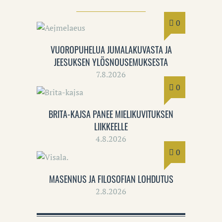
0
VUOROPUHELUA JUMALAKUVASTA JA
JEESUKSEN YLÖSNOUSEMUKSESTA
7.8.2026
0
BRITA-KAJSA PANEE MIELIKUVITUKSEN
LIIKKEELLE
4.8.2026
0
MASENNUS JA FILOSOFIAN LOHDUTUS
2.8.2026