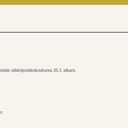
stetään sähköpostikokouksena 26.3. alkaen.
n: