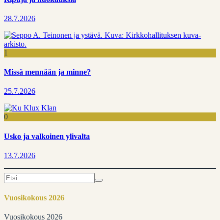
28.7.2026
1
Missä mennään ja minne?
25.7.2026
0
Usko ja valkoinen ylivalta
13.7.2026
Search
for:
Vuosikokous 2026
Vuosikokous 2026