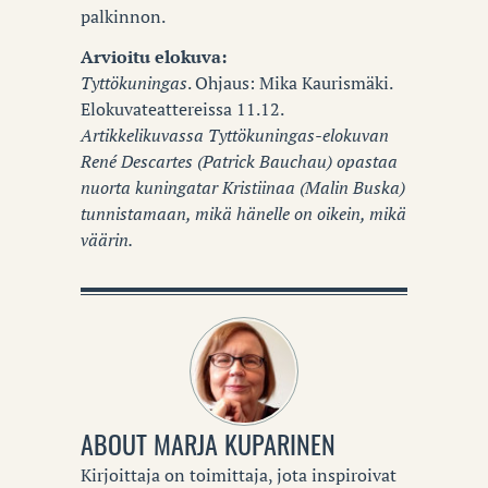
palkinnon.
Arvioitu elokuva:
Tyttökuningas
. Ohjaus: Mika Kaurismäki.
Elokuvateattereissa 11.12.
Artikkelikuvassa Tyttökuningas-elokuvan
René Descartes (Patrick Bauchau) opastaa
nuorta kuningatar Kristiinaa (Malin Buska)
tunnistamaan, mikä hänelle on oikein, mikä
väärin.
ABOUT
MARJA KUPARINEN
Kirjoittaja on toimittaja, jota inspiroivat