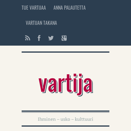
TUE VARTIJAA
ANNA PALAUTETTA
VARTIJAN TAKANA
vartija
Ihminen – usko – kulttuuri