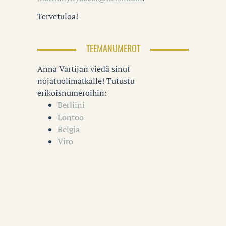
Tervetuloa!
TEEMANUMEROT
Anna Vartijan viedä sinut
nojatuolimatkalle! Tutustu
erikoisnumeroihin:
Berliini
Lontoo
Belgia
Viro