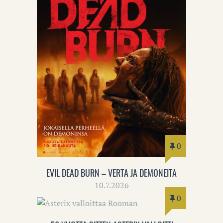
0
EVIL DEAD BURN – VERTA JA DEMONEITA
10.7.2026
0