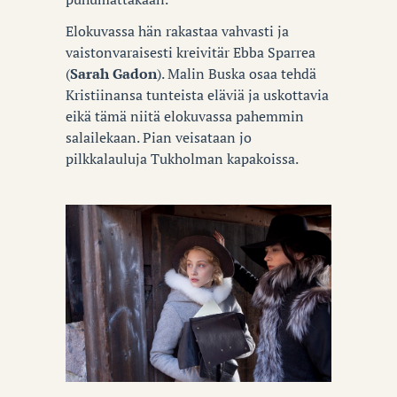
Elokuvassa hän rakastaa vahvasti ja
vaistonvaraisesti kreivitär Ebba Sparrea
(
Sarah Gadon
). Malin Buska osaa tehdä
Kristiinansa tunteista eläviä ja uskottavia
eikä tämä niitä elokuvassa pahemmin
salailekaan. Pian veisataan jo
pilkkalauluja Tukholman kapakoissa.