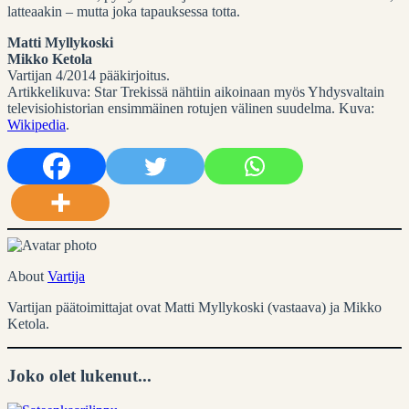
latteaakin – mutta joka tapauksessa totta.
Matti Myllykoski
Mikko Ketola
Vartijan 4/2014 pääkirjoitus.
Artikkelikuva: Star Trekissä nähtiin aikoinaan myös Yhdysvaltain
televisiohistorian ensimmäinen rotujen välinen suudelma. Kuva:
Wikipedia
.
About
Vartija
Vartijan päätoimittajat ovat Matti Myllykoski (vastaava) ja Mikko
Ketola.
Joko olet lukenut...