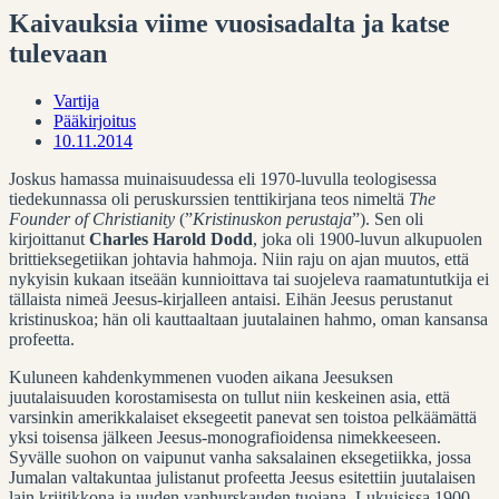
Kaivauksia viime vuosisadalta ja katse
tulevaan
Vartija
Pääkirjoitus
10.11.2014
Joskus hamassa muinaisuudessa eli 1970-luvulla teologisessa
tiedekunnassa oli peruskurssien tenttikirjana teos nimeltä
The
Founder of Christianity
(”
Kristinuskon perustaja
”). Sen oli
kirjoittanut
Charles Harold Dodd
, joka oli 1900-luvun alkupuolen
brittieksegetiikan johtavia hahmoja.
Niin raju on ajan muutos, että
nykyisin kukaan itseään kunnioittava tai suojeleva raamatuntutkija ei
tällaista nimeä Jeesus-kirjalleen antaisi. Eihän Jeesus perustanut
kristinuskoa; hän oli kauttaaltaan juutalainen hahmo, oman kansansa
profeetta.
Kuluneen kahdenkymmenen vuoden aikana Jeesuksen
juutalaisuuden korostamisesta on tullut niin keskeinen asia, että
varsinkin amerikkalaiset eksegeetit panevat sen toistoa pelkäämättä
yksi toisensa jälkeen Jeesus-monografioidensa nimekkeeseen.
Syvälle suohon on vaipunut vanha saksalainen eksegetiikka, jossa
Jumalan valtakuntaa julistanut profeetta Jeesus esitettiin juutalaisen
lain kriitikkona ja uuden vanhurskauden tuojana. Lukuisissa 1900-