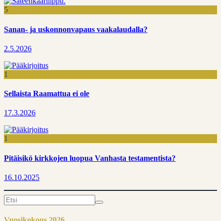
5
Sanan- ja uskonnonvapaus vaakalaudalla?
2.5.2026
1
Sellaista Raamattua ei ole
17.3.2026
1
Pitäisikö kirkkojen luopua Vanhasta testamentista?
16.10.2025
Search
for:
Vuosikokous 2026