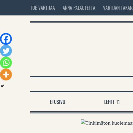
TUE VARTIJAA
ANNA PALAUTETTA
VARTIJAN TAKAN
ETUSIVU
LEHTI