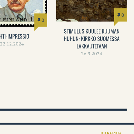
0
0
STIMULUS KUULEE KUUMAN
HTI-IMPRESSIO
HUHUN: KIRKKO SUOMESSA
22.12.2024
LAKKAUTETAAN
26.9.2024