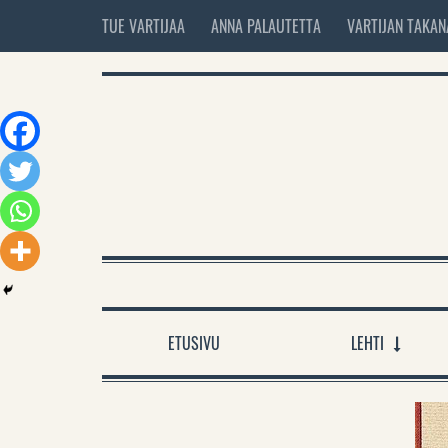
TUE VARTIJAA
ANNA PALAUTETTA
VARTIJAN TAKAN
ETUSIVU
LEHTI