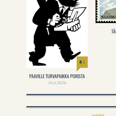
TÄ
1
PAAVILLE TURVAPAIKKA PORISTA
10.4.2026