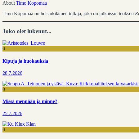
About
Timo Kopomaa
Timo Kopomaa on helsinkiläinen tutkija, joka on julkaissut teoksen
R
Joko olet lukenut...
0
Kipuja ja huokauksia
28.7.2026
0
Missä mennään ja minne?
25.7.2026
0