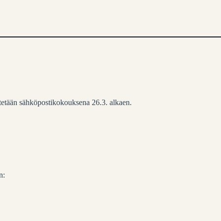
stetään sähköpostikokouksena 26.3. alkaen.
n: