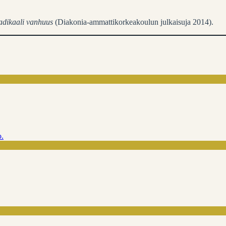
adikaali vanhuus
(Diakonia-ammattikorkeakoulun julkaisuja 2014).