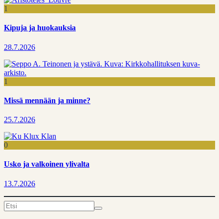
1
Kipuja ja huokauksia
28.7.2026
1
Missä mennään ja minne?
25.7.2026
0
Usko ja valkoinen ylivalta
13.7.2026
Search
for: