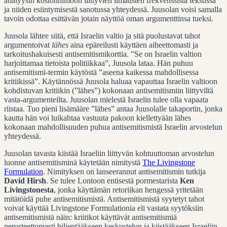
analyysin kostonhimoon liittyvien ilmausten frekvenssistä tekstissä
ja niiden esiintymisestä sanotussa yhteydessä. Juusolan voisi samalla
tavoin odottaa esittävän jotain näyttöä oman argumenttinsa tueksi.
Juusola lähtee siitä, että Israelin valtio ja sitä puolustavat tahot
argumentoivat
lähes
aina epäreilusti käyttäen aiheettomasti ja
tarkoitushakuisesti antisemitismikorttia. ”Se on Israelin valtion
harjoittamaa tietoista politiikkaa”, Juusola lataa. Hän puhuu
antisemitismi-termin käytöstä ”aseena kaikessa mahdollisessa
kritiikissä”. Käytännössä Juusola haluaa vapauttaa Israelin valtioon
kohdistuvan kritiikin (”lähes”) kokonaan antisemitismiin liittyviltä
vasta-argumenteilta. Juusolan mielestä Israelin tulee olla vapaata
riistaa. Tuo pieni lisämääre ”lähes” antaa Juusolalle takaportin, jonka
kautta hän voi luikahtaa vastuuta pakoon kiellettyään lähes
kokonaan mahdollisuuden puhua antisemitismistä Israelin arvostelun
yhteydessä.
Juusolan tavasta kiistää Israeliin liittyvän kohtuuttoman arvostelun
luonne antisemitisminä käytetään nimitystä
The Livingstone
Formulation
. Nimityksen on lanseerannut antisemitismin tutkija
David Hirsh
. Se tulee Lontoon entisestä pormestarista
Ken
Livingstonesta
, jonka käyttämän retoriikan hengessä yritetään
mitätöidä puhe antisemitismistä. Antisemitismistä syytetyt tahot
voivat käyttää Livingstone Formulationia eli vastata syytöksiin
antisemitismistä näin: kriitikot käyttävät antisemitismiä
perusteettomasti hiljentääkseen keskustelun ja kiistääkseen Israeliin