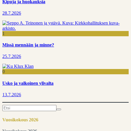
Kipuja ja huokauksia
28.7.2026
1
Missä mennään ja minne?
25.7.2026
0
Usko ja valkoinen ylivalta
13.7.2026
Search
for:
Vuosikokous 2026